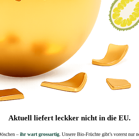
Aktuell liefert leckker nicht in die EU.
 Döschen –
ihr wart grossartig
. Unsere Bio-Früchte gibt’s vorerst nu