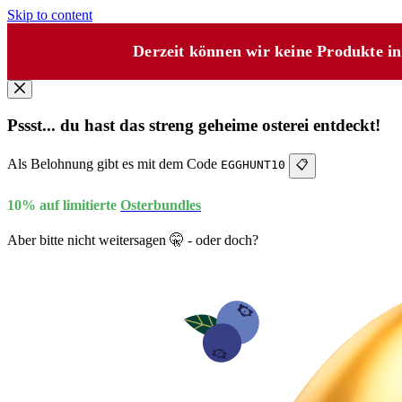
Skip to content
Derzeit können wir keine Produkte i
Pssst... du hast das streng geheime osterei entdeckt!
Als Belohnung gibt es mit dem Code
EGGHUNT10
📋
10% auf limitierte
Osterbundles
Aber bitte nicht weitersagen 🤫 - oder doch?