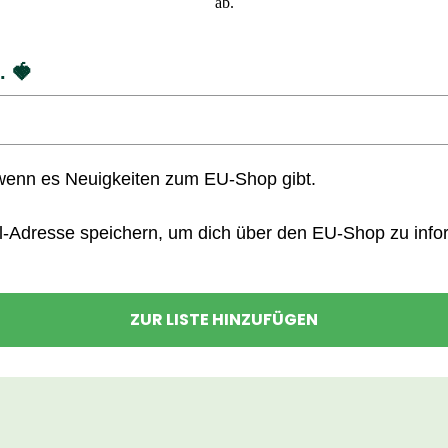
ab.
. 🍓
wenn es Neuigkeiten zum EU-Shop gibt.
l-Adresse speichern, um dich über den EU-Shop zu inform
ZUR LISTE HINZUFÜGEN