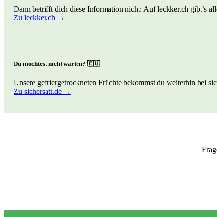
Dann betrifft dich diese Information nicht: Auf leckker.ch gibt’s a
Zu leckker.ch →
Du möchtest nicht warten? 🇪🇺
Unsere gefriergetrockneten Früchte bekommst du weiterhin bei sich
Zu sichersatt.de →
Frag