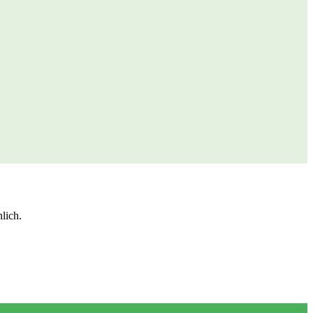
lich.