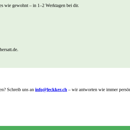
lles wie gewohnt – in 1–2 Werktagen bei dir.
ersatt.de.
en? Schreib uns an
info@leckker.ch
– wir antworten wie immer persön