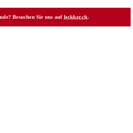
unde? Besuchen Sie uns auf
leckker.ch
.