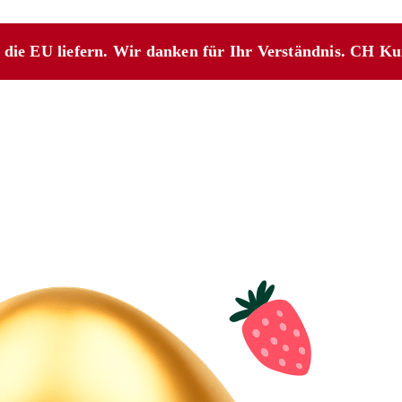
n die EU liefern. Wir danken für Ihr Verständnis. CH K