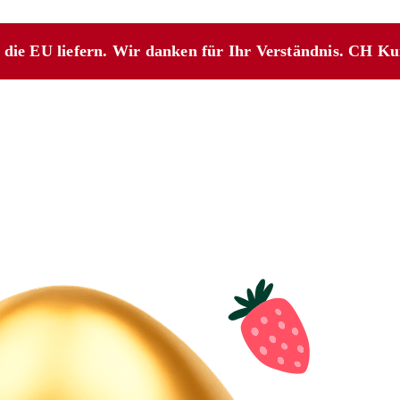
n die EU liefern. Wir danken für Ihr Verständnis. CH K