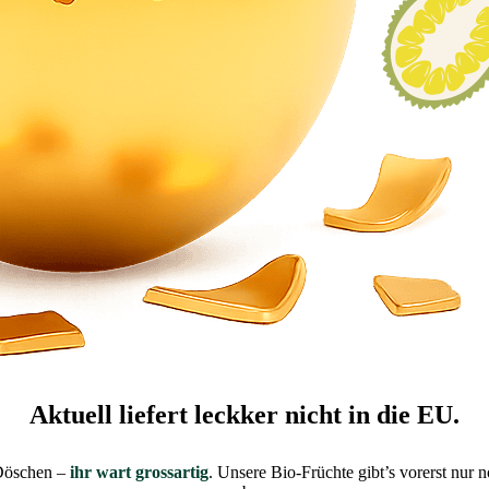
Aktuell liefert leckker nicht in die EU.
 Döschen –
ihr wart grossartig
. Unsere Bio-Früchte gibt’s vorerst nu