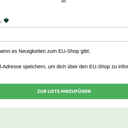
ab.
. 🍓
wenn es Neuigkeiten zum EU-Shop gibt.
l-Adresse speichern, um dich über den EU-Shop zu inform
ZUR LISTE HINZUFÜGEN