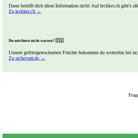
Dann betrifft dich diese Information nicht: Auf leckker.ch gibt’s a
Zu leckker.ch →
Du möchtest nicht warten? 🇪🇺
Unsere gefriergetrockneten Früchte bekommst du weiterhin bei sich
Zu sichersatt.de →
Frag