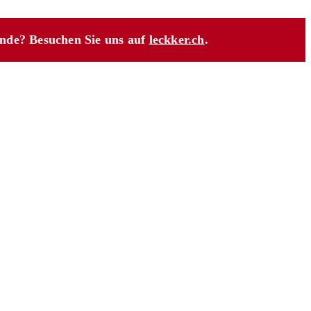
unde? Besuchen Sie uns auf
leckker.ch
.