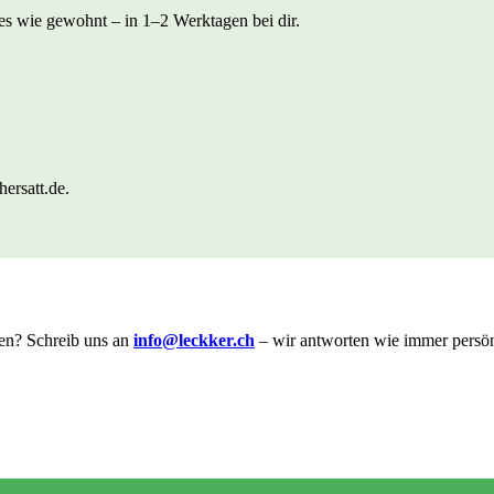
lles wie gewohnt – in 1–2 Werktagen bei dir.
ersatt.de.
en? Schreib uns an
info@leckker.ch
– wir antworten wie immer persön