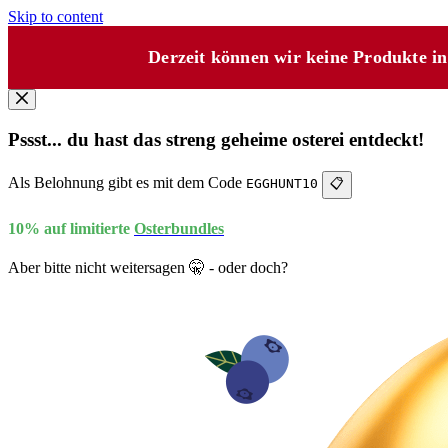
Skip to content
Derzeit können wir keine Produkte i
Pssst... du hast das streng geheime osterei entdeckt!
Als Belohnung gibt es mit dem Code
EGGHUNT10
📋
10% auf limitierte
Osterbundles
Aber bitte nicht weitersagen 🤫 - oder doch?