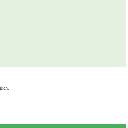
lich.