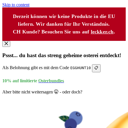
Skip to content
Derzeit können wir keine Produkte in die EU
liefern. Wir danken für Ihr Verständnis.
CH Kunde? Besuchen Sie uns auf
leckker.ch
.
Pssst... du hast das streng geheime osterei entdeckt!
Als Belohnung gibt es mit dem Code
EGGHUNT10
📋
10% auf limitierte
Osterbundles
Aber bitte nicht weitersagen 🤫 - oder doch?