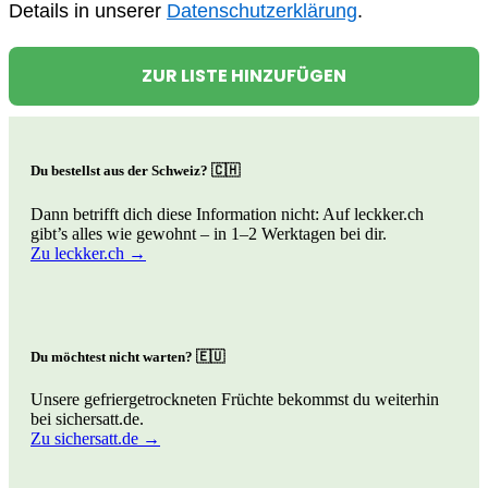
Details in unserer
Datenschutzerklärung
.
ZUR LISTE HINZUFÜGEN
Du bestellst aus der Schweiz? 🇨🇭
Dann betrifft dich diese Information nicht: Auf leckker.ch
gibt’s alles wie gewohnt – in 1–2 Werktagen bei dir.
Zu leckker.ch →
Du möchtest nicht warten? 🇪🇺
Unsere gefriergetrockneten Früchte bekommst du weiterhin
bei sichersatt.de.
Zu sichersatt.de →