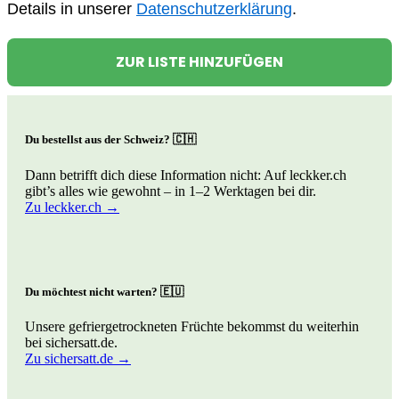
Details in unserer
Datenschutzerklärung
.
ZUR LISTE HINZUFÜGEN
Du bestellst aus der Schweiz? 🇨🇭
Dann betrifft dich diese Information nicht: Auf leckker.ch
gibt’s alles wie gewohnt – in 1–2 Werktagen bei dir.
Zu leckker.ch →
Du möchtest nicht warten? 🇪🇺
Unsere gefriergetrockneten Früchte bekommst du weiterhin
bei sichersatt.de.
Zu sichersatt.de →