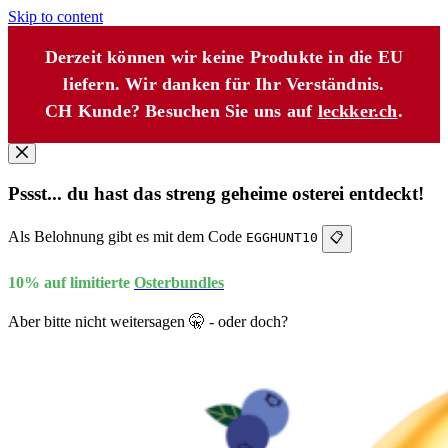
Skip to content
Derzeit können wir keine Produkte in die EU
liefern. Wir danken für Ihr Verständnis.
CH Kunde? Besuchen Sie uns auf
leckker.ch
.
Pssst... du hast das streng geheime osterei entdeckt!
Als Belohnung gibt es mit dem Code
EGGHUNT10
📋
10% auf limitierte
Osterbundles
Aber bitte nicht weitersagen 🤫 - oder doch?