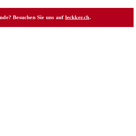
unde? Besuchen Sie uns auf
leckker.ch
.