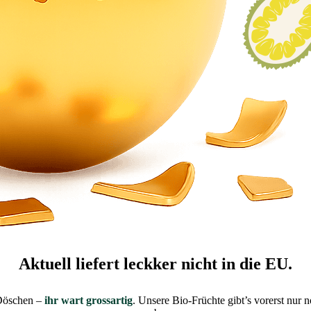
Aktuell liefert leckker nicht in die EU.
 Döschen –
ihr wart grossartig
. Unsere Bio-Früchte gibt’s vorerst nu