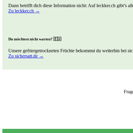
Dann betrifft dich diese Information nicht: Auf leckker.ch gibt’s a
Zu leckker.ch →
Du möchtest nicht warten? 🇪🇺
Unsere gefriergetrockneten Früchte bekommst du weiterhin bei sich
Zu sichersatt.de →
Frag