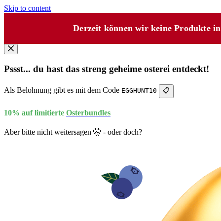
Skip to content
Derzeit können wir keine Produkte i
Pssst... du hast das streng geheime osterei entdeckt!
Als Belohnung gibt es mit dem Code
EGGHUNT10
📋
10% auf limitierte
Osterbundles
Aber bitte nicht weitersagen 🤫 - oder doch?