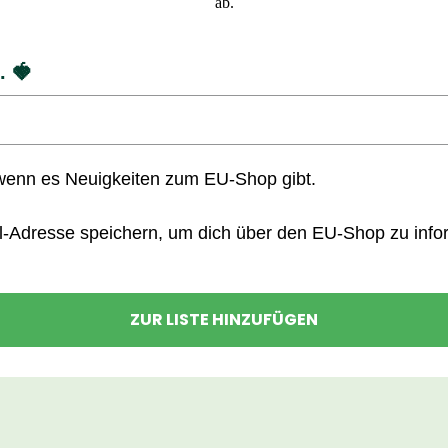
ab.
. 🍓
wenn es Neuigkeiten zum EU-Shop gibt.
l-Adresse speichern, um dich über den EU-Shop zu inform
ZUR LISTE HINZUFÜGEN