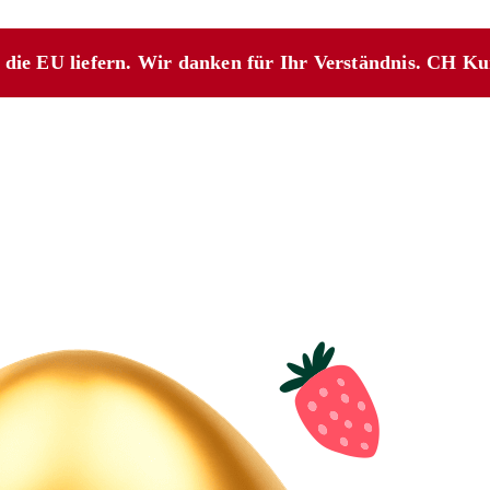
n die EU liefern. Wir danken für Ihr Verständnis. CH K