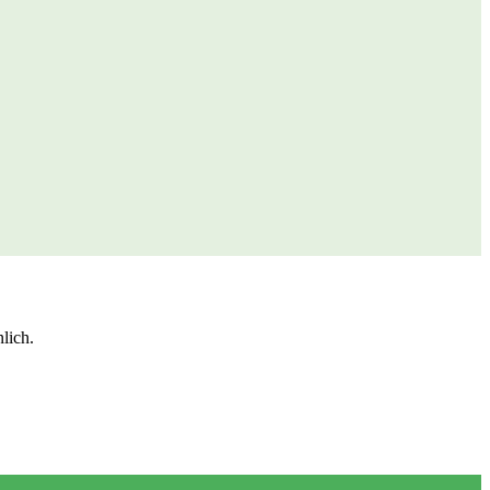
lich.