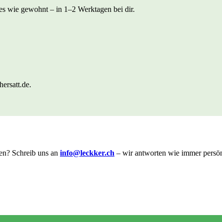
lles wie gewohnt – in 1–2 Werktagen bei dir.
ersatt.de.
en? Schreib uns an
info@leckker.ch
– wir antworten wie immer persön